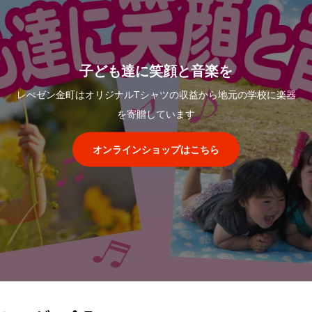
子ども達に笑顔と音楽を
レぺゼン金町はオリジナルTシャツの収益から地元の学校に楽器
を寄贈しています
オンラインショップはこちら