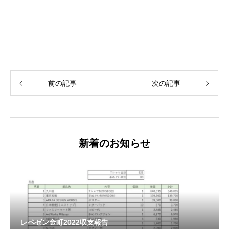
前の記事
次の記事
新着のお知らせ
レペゼン金町2022収支報告