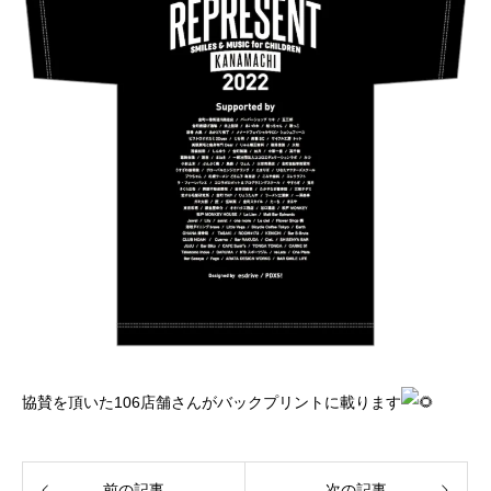
協賛を頂いた106店舗さんがバックプリントに載ります
前の記事
次の記事