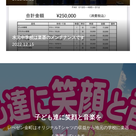
水元中学校は楽器のメンテナンスです
2022.12.15
子ども達に笑顔と音楽を
レぺゼン金町はオリジナルTシャツの収益から地元の学校に楽器
を寄贈しています