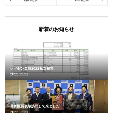
新着のお知らせ
レペゼン金町2022収支報告
2022.12.21
葛飾区長表敬訪問して来ました
2022.12.21